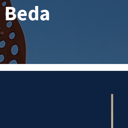
- Beda
urg-Beda